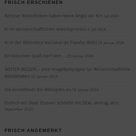
FRISCH ERSCHIENEN
Berliner Bibliotheken haben keine Angst vor KI
5. Juli 2024
KI im wissenschaftlichen Arbeitsprozess
4. Juli 2024
KI in der Biblioteca Nacional de España (BNE)
29. Januar 2024
Ein bisschen Spaß darf sein …
23. Januar 2024
WEITER WISSEN – eine Imagekampagne für Wissenschaftliche
Bibliotheken
22. Januar 2024
Die Einzelfeeds bei BiblioJobs.eu
18. Januar 2024
Endlich ein Deal: Elsevier schließt mit DEAL Vertrag ab
6.
September 2023
FRISCH ANGEMERKT