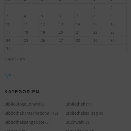
1
2
3
4
5
6
7
8
9
10
11
12
13
14
15
16
17
18
19
20
21
22
23
24
25
26
27
28
29
30
31
August 2026
« Juli
KATEGORIEN
BiblioBlogoSphäre
Bibliothek
(3)
(11)
Bibliothek International
Bibliotheksalltag
(12)
(6)
Bibliotheksangebote
Buchwelt
(5)
(3)