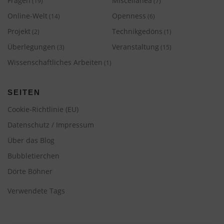
Fragen
Miscellanea
(19)
(7)
Online-Welt
Openness
(14)
(6)
Projekt
Technikgedöns
(2)
(1)
Überlegungen
Veranstaltung
(3)
(15)
Wissenschaftliches Arbeiten
(1)
SEITEN
Cookie-Richtlinie (EU)
Datenschutz / Impressum
Über das Blog
Bubbletierchen
Dörte Böhner
Verwendete Tags