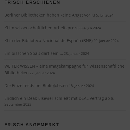
FRISCH ERSCHIENEN
Berliner Bibliotheken haben keine Angst vor KI
5. Juli 2024
KI im wissenschaftlichen Arbeitsprozess
4. Juli 2024
KI in der Biblioteca Nacional de España (BNE)
29. Januar 2024
Ein bisschen Spaß darf sein …
23. Januar 2024
WEITER WISSEN – eine Imagekampagne für Wissenschaftliche
Bibliotheken
22. Januar 2024
Die Einzelfeeds bei BiblioJobs.eu
18. Januar 2024
Endlich ein Deal: Elsevier schließt mit DEAL Vertrag ab
6.
September 2023
FRISCH ANGEMERKT