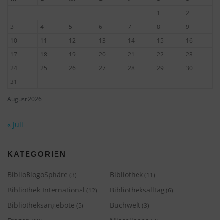
1
2
3
4
5
6
7
8
9
10
11
12
13
14
15
16
17
18
19
20
21
22
23
24
25
26
27
28
29
30
31
August 2026
« Juli
KATEGORIEN
BiblioBlogoSphäre
Bibliothek
(3)
(11)
Bibliothek International
Bibliotheksalltag
(12)
(6)
Bibliotheksangebote
Buchwelt
(5)
(3)