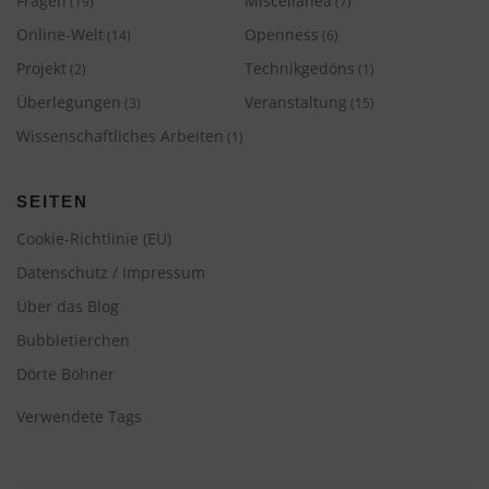
Fragen
Miscellanea
(19)
(7)
Online-Welt
Openness
(14)
(6)
Projekt
Technikgedöns
(2)
(1)
Überlegungen
Veranstaltung
(3)
(15)
Wissenschaftliches Arbeiten
(1)
SEITEN
Cookie-Richtlinie (EU)
Datenschutz / Impressum
Über das Blog
Bubbletierchen
Dörte Böhner
Verwendete Tags