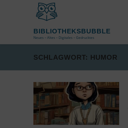
Zum
Inhalt
springen
BIBLIOTHEKSBUBBLE
Neues – Altes – Digitales – Gedrucktes
SCHLAGWORT:
HUMOR