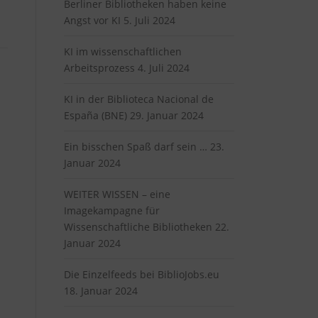
Berliner Bibliotheken haben keine
Angst vor KI
5. Juli 2024
KI im wissenschaftlichen
Arbeitsprozess
4. Juli 2024
KI in der Biblioteca Nacional de
España (BNE)
29. Januar 2024
Ein bisschen Spaß darf sein …
23.
Januar 2024
WEITER WISSEN – eine
Imagekampagne für
Wissenschaftliche Bibliotheken
22.
Januar 2024
Die Einzelfeeds bei BiblioJobs.eu
18. Januar 2024