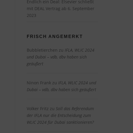
Endlich ein Deal: Elsevier schließt
mit DEAL Vertrag ab
6. September
2023
FRISCH ANGEMERKT
Bubbletierchen
zu
IFLA, WLIC 2024
und Dubai – vdb, dbv haben sich
geäußert
Ninon Frank
zu
IFLA, WLIC 2024 und
Dubai – vdb, dbv haben sich geäußert
Volker Fritz
zu
Soll das Referendum
der IFLA nur die Entscheidung zum
WLIC 2024 für Dubai sanktionieren?