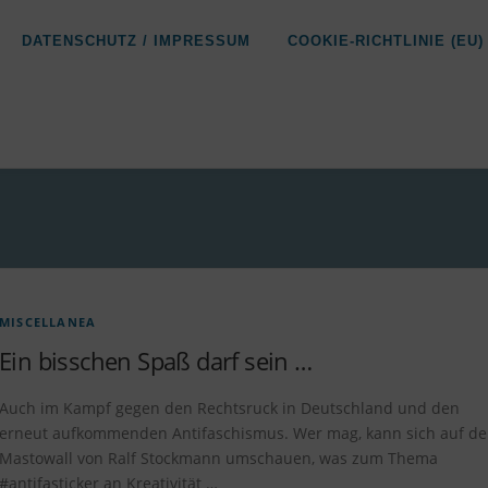
DATENSCHUTZ / IMPRESSUM
COOKIE-RICHTLINIE (EU)
MISCELLANEA
Ein bisschen Spaß darf sein …
Auch im Kampf gegen den Rechtsruck in Deutschland und den
erneut aufkommenden Antifaschismus. Wer mag, kann sich auf de
Mastowall von Ralf Stockmann umschauen, was zum Thema
#antifasticker an Kreativität …