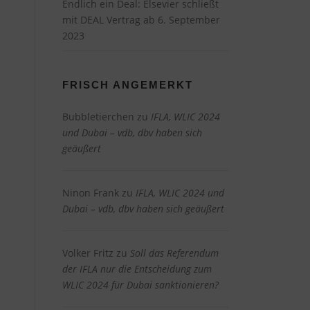
Endlich ein Deal: Elsevier schließt
mit DEAL Vertrag ab
6. September
2023
FRISCH ANGEMERKT
Bubbletierchen
zu
IFLA, WLIC 2024
und Dubai – vdb, dbv haben sich
geäußert
Ninon Frank
zu
IFLA, WLIC 2024 und
Dubai – vdb, dbv haben sich geäußert
Volker Fritz
zu
Soll das Referendum
der IFLA nur die Entscheidung zum
WLIC 2024 für Dubai sanktionieren?