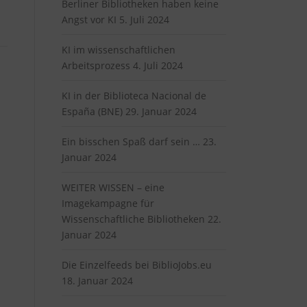
Berliner Bibliotheken haben keine
Angst vor KI
5. Juli 2024
KI im wissenschaftlichen
Arbeitsprozess
4. Juli 2024
KI in der Biblioteca Nacional de
España (BNE)
29. Januar 2024
Ein bisschen Spaß darf sein …
23.
Januar 2024
WEITER WISSEN – eine
Imagekampagne für
Wissenschaftliche Bibliotheken
22.
Januar 2024
Die Einzelfeeds bei BiblioJobs.eu
18. Januar 2024