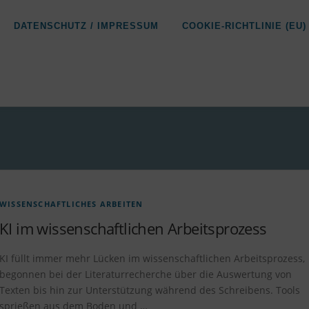
DATENSCHUTZ / IMPRESSUM
COOKIE-RICHTLINIE (EU)
WISSENSCHAFTLICHES ARBEITEN
KI im wissenschaftlichen Arbeitsprozess
KI füllt immer mehr Lücken im wissenschaftlichen Arbeitsprozess,
begonnen bei der Literaturrecherche über die Auswertung von
Texten bis hin zur Unterstützung während des Schreibens. Tools
sprießen aus dem Boden und …