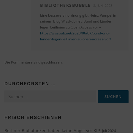
BIBLIOTHEKSBUBBLE
8. JUNI 2023
Eine bessere Einordnung gibt Heinz Pampel in
seinem Blog WissPub.net: Bund und Länder
legen Leitlinien zu Open Access vor –
https://wisspub.net/2023/06/07/bund-und-
lander-legen-leitlinien-zu-open-access-vor/
Die Kommentare sind geschlossen.
DURCHFORSTEN …
Suchen
nach:
FRISCH ERSCHIENEN
Berliner Bibliotheken haben keine Angst vor KI
5. Juli 2024