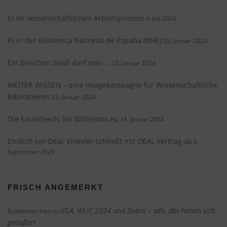
KI im wissenschaftlichen Arbeitsprozess
4. Juli 2024
KI in der Biblioteca Nacional de España (BNE)
29. Januar 2024
Ein bisschen Spaß darf sein …
23. Januar 2024
WEITER WISSEN – eine Imagekampagne für Wissenschaftliche
Bibliotheken
22. Januar 2024
Die Einzelfeeds bei BiblioJobs.eu
18. Januar 2024
Endlich ein Deal: Elsevier schließt mit DEAL Vertrag ab
6.
September 2023
FRISCH ANGEMERKT
IFLA, WLIC 2024 und Dubai – vdb, dbv haben sich
Bubbletierchen
zu
geäußert