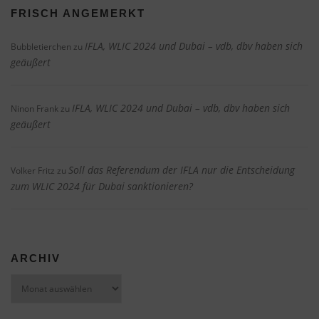
FRISCH ANGEMERKT
IFLA, WLIC 2024 und Dubai – vdb, dbv haben sich
Bubbletierchen
zu
geäußert
IFLA, WLIC 2024 und Dubai – vdb, dbv haben sich
Ninon Frank
zu
geäußert
Soll das Referendum der IFLA nur die Entscheidung
Volker Fritz
zu
zum WLIC 2024 für Dubai sanktionieren?
ARCHIV
Archiv