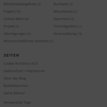
Bibliotheksangebote
Buchwelt
(5)
(3)
Fragen
Miscellanea
(19)
(7)
Online-Welt
Openness
(14)
(6)
Projekt
Technikgedöns
(2)
(1)
Überlegungen
Veranstaltung
(3)
(15)
Wissenschaftliches Arbeiten
(1)
SEITEN
Cookie-Richtlinie (EU)
Datenschutz / Impressum
Über das Blog
Bubbletierchen
Dörte Böhner
Verwendete Tags