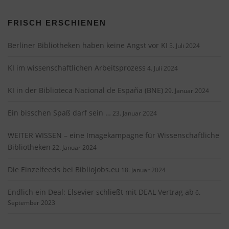
FRISCH ERSCHIENEN
Berliner Bibliotheken haben keine Angst vor KI
5. Juli 2024
KI im wissenschaftlichen Arbeitsprozess
4. Juli 2024
KI in der Biblioteca Nacional de España (BNE)
29. Januar 2024
Ein bisschen Spaß darf sein …
23. Januar 2024
WEITER WISSEN – eine Imagekampagne für Wissenschaftliche
Bibliotheken
22. Januar 2024
Die Einzelfeeds bei BiblioJobs.eu
18. Januar 2024
Endlich ein Deal: Elsevier schließt mit DEAL Vertrag ab
6.
September 2023