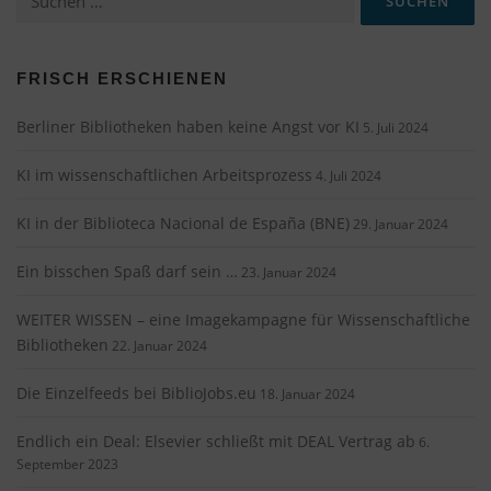
nach:
FRISCH ERSCHIENEN
Berliner Bibliotheken haben keine Angst vor KI
5. Juli 2024
KI im wissenschaftlichen Arbeitsprozess
4. Juli 2024
KI in der Biblioteca Nacional de España (BNE)
29. Januar 2024
Ein bisschen Spaß darf sein …
23. Januar 2024
WEITER WISSEN – eine Imagekampagne für Wissenschaftliche
Bibliotheken
22. Januar 2024
Die Einzelfeeds bei BiblioJobs.eu
18. Januar 2024
Endlich ein Deal: Elsevier schließt mit DEAL Vertrag ab
6.
September 2023