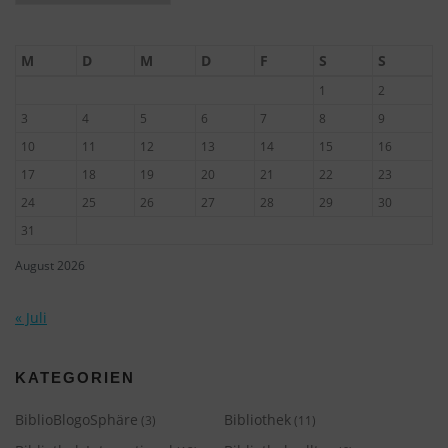
M
D
M
D
F
S
S
1
2
3
4
5
6
7
8
9
10
11
12
13
14
15
16
17
18
19
20
21
22
23
24
25
26
27
28
29
30
31
August 2026
« Juli
KATEGORIEN
BiblioBlogoSphäre
Bibliothek
(3)
(11)