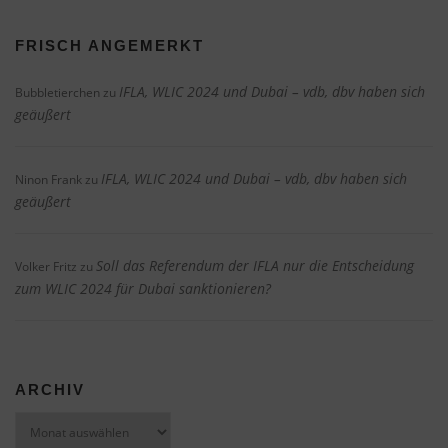
FRISCH ANGEMERKT
IFLA, WLIC 2024 und Dubai – vdb, dbv haben sich
Bubbletierchen
zu
geäußert
IFLA, WLIC 2024 und Dubai – vdb, dbv haben sich
Ninon Frank
zu
geäußert
Soll das Referendum der IFLA nur die Entscheidung
Volker Fritz
zu
zum WLIC 2024 für Dubai sanktionieren?
ARCHIV
Archiv