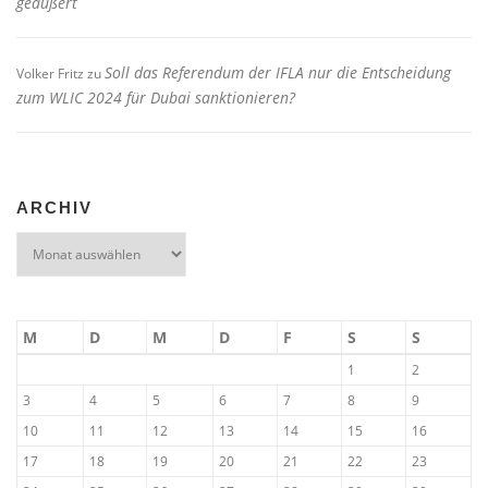
geäußert
Soll das Referendum der IFLA nur die Entscheidung
Volker Fritz
zu
zum WLIC 2024 für Dubai sanktionieren?
ARCHIV
Archiv
M
D
M
D
F
S
S
1
2
3
4
5
6
7
8
9
10
11
12
13
14
15
16
17
18
19
20
21
22
23