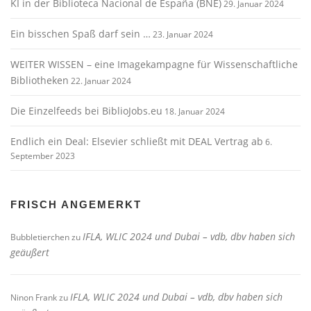
KI in der Biblioteca Nacional de España (BNE)
29. Januar 2024
Ein bisschen Spaß darf sein …
23. Januar 2024
WEITER WISSEN – eine Imagekampagne für Wissenschaftliche
Bibliotheken
22. Januar 2024
Die Einzelfeeds bei BiblioJobs.eu
18. Januar 2024
Endlich ein Deal: Elsevier schließt mit DEAL Vertrag ab
6.
September 2023
FRISCH ANGEMERKT
IFLA, WLIC 2024 und Dubai – vdb, dbv haben sich
Bubbletierchen
zu
geäußert
IFLA, WLIC 2024 und Dubai – vdb, dbv haben sich
Ninon Frank
zu