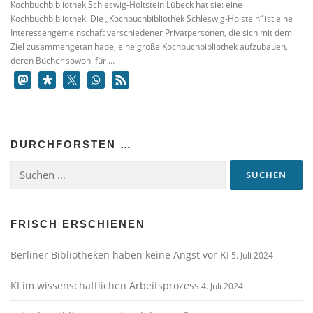
Kochbuchbibliothek Schleswig-Holtstein Lübeck hat sie: eine
Kochbuchbibliothek. Die „Kochbuchbibliothek Schleswig-Holstein“ ist eine
Interessengemeinschaft verschiedener Privatpersonen, die sich mit dem
Ziel zusammengetan habe, eine große Kochbuchbibliothek aufzubauen,
deren Bücher sowohl für …
DURCHFORSTEN …
Suchen
nach:
FRISCH ERSCHIENEN
Berliner Bibliotheken haben keine Angst vor KI
5. Juli 2024
KI im wissenschaftlichen Arbeitsprozess
4. Juli 2024