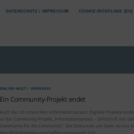
DATENSCHUTZ / IMPRESSUM
COOKIE-RICHTLINIE (EU)
ONLINE-WELT
/
OPENNESS
Ein Community-Projekt endet
Auch das ist inzwischen Informationspraxis. Digitale Projekte ende
so das Community-Projekt „Informationspraxis – Zeitschrift von de
Community für die Community“. Die Diskussion um Open Access i
den Bibliothekswissenschaften entspannte sich …