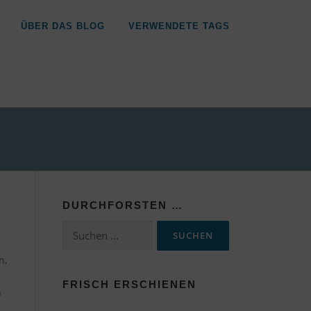
ÜBER DAS BLOG
VERWENDETE TAGS
DURCHFORSTEN …
Suchen
nach:
n,
r
FRISCH ERSCHIENEN
n