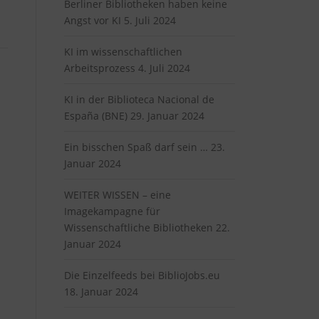
Berliner Bibliotheken haben keine
Angst vor KI
5. Juli 2024
KI im wissenschaftlichen
Arbeitsprozess
4. Juli 2024
KI in der Biblioteca Nacional de
España (BNE)
29. Januar 2024
Ein bisschen Spaß darf sein …
23.
Januar 2024
WEITER WISSEN – eine
Imagekampagne für
Wissenschaftliche Bibliotheken
22.
Januar 2024
Die Einzelfeeds bei BiblioJobs.eu
18. Januar 2024