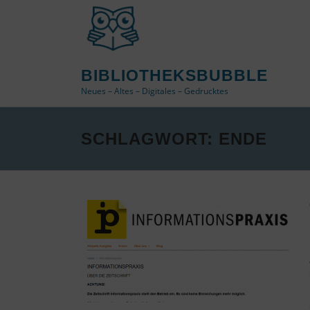
Zum
Inhalt
springen
BIBLIOTHEKSBUBBLE
Neues – Altes – Digitales – Gedrucktes
SCHLAGWORT:
ENDE