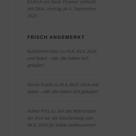
Endlich ein Deal: Elsevier schließt
mit DEAL Vertrag ab
6. September
2023
FRISCH ANGEMERKT
Bubbletierchen
zu
IFLA, WLIC 2024
und Dubai – vdb, dbv haben sich
geäußert
Ninon Frank
zu
IFLA, WLIC 2024 und
Dubai – vdb, dbv haben sich geäußert
Volker Fritz
zu
Soll das Referendum
der IFLA nur die Entscheidung zum
WLIC 2024 für Dubai sanktionieren?