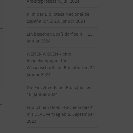
Arbeitsprozess
4. Juli 2024
KI in der Biblioteca Nacional de
España (BNE)
29. Januar 2024
Ein bisschen Spaß darf sein …
23.
Januar 2024
WEITER WISSEN – eine
Imagekampagne für
Wissenschaftliche Bibliotheken
22.
Januar 2024
Die Einzelfeeds bei BiblioJobs.eu
18. Januar 2024
 –
Endlich ein Deal: Elsevier schließt
mit DEAL Vertrag ab
6. September
2023