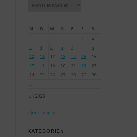
Archiv
M
D
M
D
F
S
S
1
2
3
4
5
6
7
8
9
10
11
12
13
14
15
16
17
18
19
20
21
22
23
24
25
26
27
28
29
30
31
Juli 2023
« Juni
Aug. »
KATEGORIEN