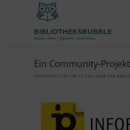
Zum
Inhalt
springen
BIBLIOTHEKSBUBBLE
Neues – Altes – Digitales – Gedrucktes
Ein Community-Projekt
VERÖFFENTLICHT AM
17. JULI 2023
VON
BIBLI