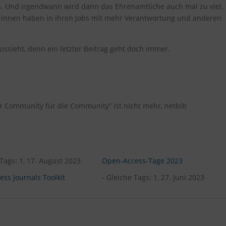
. Und irgendwann wird dann das Ehrenamtliche auch mal zu viel.
r*innen haben in ihren Jobs mit mehr Verantwortung und anderen
aussieht, denn ein letzter Beitrag geht doch immer.
der Community für die Community” ist nicht mehr, netbib
 Tags: 1, 17. August 2023
Open-Access-Tage 2023
ss Journals Toolkit
- Gleiche Tags: 1, 27. Juni 2023