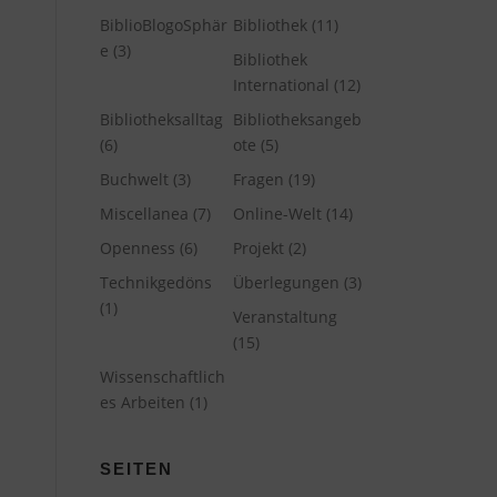
BiblioBlogoSphär
Bibliothek
(11)
e
(3)
Bibliothek
International
(12)
Bibliotheksalltag
Bibliotheksangeb
(6)
ote
(5)
Buchwelt
(3)
Fragen
(19)
Miscellanea
(7)
Online-Welt
(14)
Openness
(6)
Projekt
(2)
Technikgedöns
Überlegungen
(3)
(1)
Veranstaltung
(15)
Wissenschaftlich
es Arbeiten
(1)
SEITEN