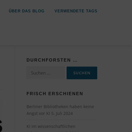
ÜBER DAS BLOG
VERWENDETE TAGS
DURCHFORSTEN …
Suchen
nach:
FRISCH ERSCHIENEN
Berliner Bibliotheken haben keine
Angst vor KI
5. Juli 2024
KI im wissenschaftlichen