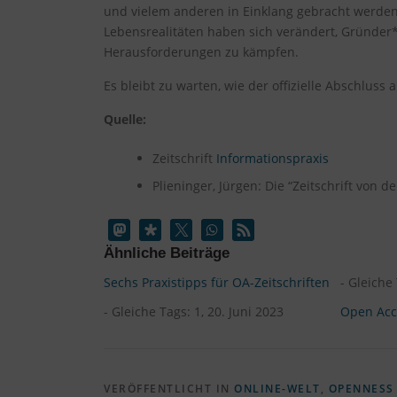
und vielem anderen in Einklang gebracht werden
Lebensrealitäten haben sich verändert, Gründe
Herausforderungen zu kämpfen.
Es bleibt zu warten, wie der offizielle Abschluss 
Quelle:
Zeitschrift
Informationspraxis
Plieninger, Jürgen: Die “Zeitschrift von 
Ähnliche Beiträge
Sechs Praxistipps für OA-Zeitschriften
- Gleiche
- Gleiche Tags: 1, 20. Juni 2023
Open Acce
VERÖFFENTLICHT IN
ONLINE-WELT
,
OPENNESS