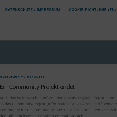
DATENSCHUTZ / IMPRESSUM
COOKIE-RICHTLINIE (EU)
ONLINE-WELT
/
OPENNESS
Ein Community-Projekt endet
Auch das ist inzwischen Informationspraxis. Digitale Projekte ende
so das Community-Projekt „Informationspraxis – Zeitschrift von de
Community für die Community“. Die Diskussion um Open Access i
den Bibliothekswissenschaften entspannte sich …