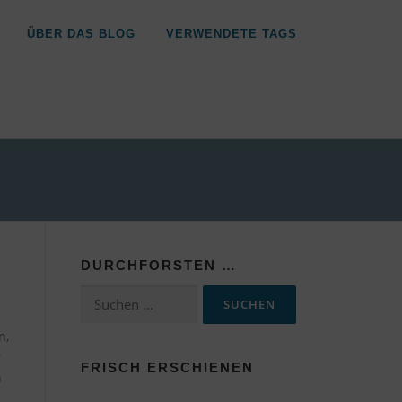
ÜBER DAS BLOG
VERWENDETE TAGS
DURCHFORSTEN …
Suchen
nach:
n,
r
FRISCH ERSCHIENEN
n