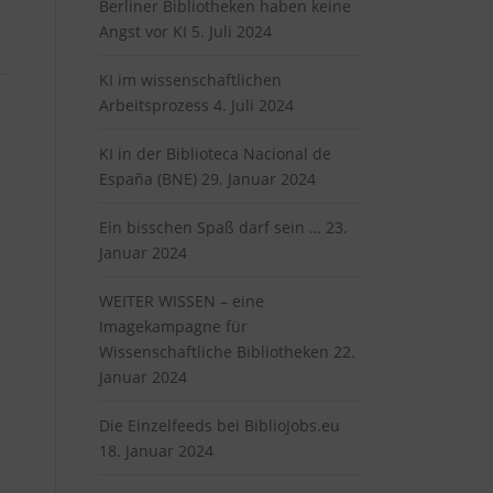
Berliner Bibliotheken haben keine
Angst vor KI
5. Juli 2024
KI im wissenschaftlichen
Arbeitsprozess
4. Juli 2024
KI in der Biblioteca Nacional de
España (BNE)
29. Januar 2024
Ein bisschen Spaß darf sein …
23.
Januar 2024
WEITER WISSEN – eine
Imagekampagne für
Wissenschaftliche Bibliotheken
22.
Januar 2024
Die Einzelfeeds bei BiblioJobs.eu
18. Januar 2024