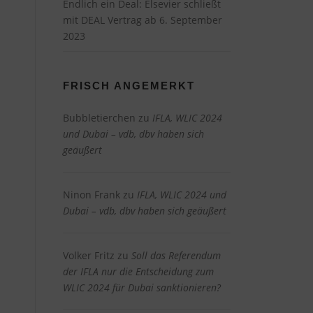
Endlich ein Deal: Elsevier schließt
mit DEAL Vertrag ab
6. September
2023
FRISCH ANGEMERKT
Bubbletierchen
zu
IFLA, WLIC 2024
und Dubai – vdb, dbv haben sich
geäußert
Ninon Frank
zu
IFLA, WLIC 2024 und
Dubai – vdb, dbv haben sich geäußert
Volker Fritz
zu
Soll das Referendum
der IFLA nur die Entscheidung zum
WLIC 2024 für Dubai sanktionieren?