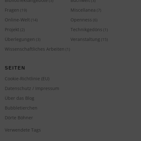
Bibliotheksangebote
Buchwelt
(5)
(3)
Fragen
Miscellanea
(19)
(7)
Online-Welt
Openness
(14)
(6)
Projekt
Technikgedöns
(2)
(1)
Überlegungen
Veranstaltung
(3)
(15)
Wissenschaftliches Arbeiten
(1)
SEITEN
Cookie-Richtlinie (EU)
Datenschutz / Impressum
Über das Blog
Bubbletierchen
Dörte Böhner
Verwendete Tags