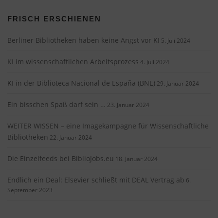
FRISCH ERSCHIENEN
Berliner Bibliotheken haben keine Angst vor KI
5. Juli 2024
KI im wissenschaftlichen Arbeitsprozess
4. Juli 2024
KI in der Biblioteca Nacional de España (BNE)
29. Januar 2024
Ein bisschen Spaß darf sein …
23. Januar 2024
WEITER WISSEN – eine Imagekampagne für Wissenschaftliche
Bibliotheken
22. Januar 2024
Die Einzelfeeds bei BiblioJobs.eu
18. Januar 2024
Endlich ein Deal: Elsevier schließt mit DEAL Vertrag ab
6.
September 2023