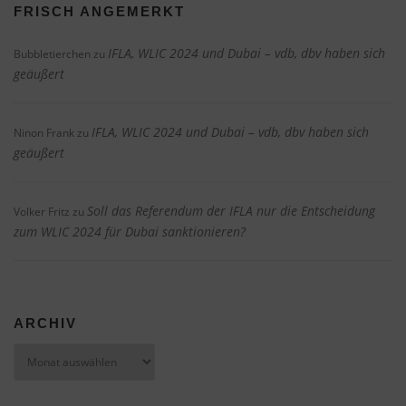
FRISCH ANGEMERKT
IFLA, WLIC 2024 und Dubai – vdb, dbv haben sich
Bubbletierchen
zu
geäußert
IFLA, WLIC 2024 und Dubai – vdb, dbv haben sich
Ninon Frank
zu
geäußert
Soll das Referendum der IFLA nur die Entscheidung
Volker Fritz
zu
zum WLIC 2024 für Dubai sanktionieren?
ARCHIV
Archiv