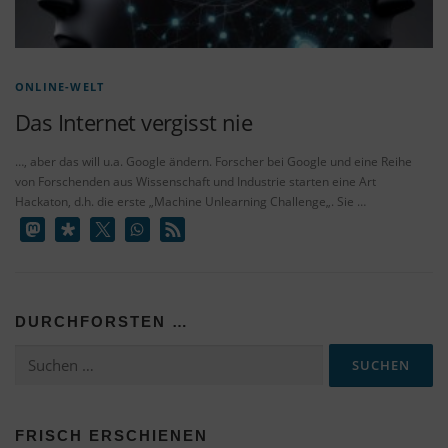
ONLINE-WELT
Das Internet vergisst nie
…, aber das will u.a. Google ändern. Forscher bei Google und eine Reihe
von Forschenden aus Wissenschaft und Industrie starten eine Art
Hackaton, d.h. die erste „Machine Unlearning Challenge„. Sie …
DURCHFORSTEN …
Suchen
nach:
FRISCH ERSCHIENEN