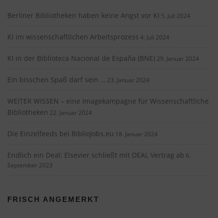
Berliner Bibliotheken haben keine Angst vor KI
5. Juli 2024
KI im wissenschaftlichen Arbeitsprozess
4. Juli 2024
KI in der Biblioteca Nacional de España (BNE)
29. Januar 2024
Ein bisschen Spaß darf sein …
23. Januar 2024
WEITER WISSEN – eine Imagekampagne für Wissenschaftliche
Bibliotheken
22. Januar 2024
Die Einzelfeeds bei BiblioJobs.eu
18. Januar 2024
Endlich ein Deal: Elsevier schließt mit DEAL Vertrag ab
6.
September 2023
FRISCH ANGEMERKT