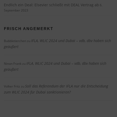
Endlich ein Deal: Elsevier schließt mit DEAL Vertrag ab
6.
September 2023
FRISCH ANGEMERKT
IFLA, WLIC 2024 und Dubai – vdb, dbv haben sich
Bubbletierchen
zu
geäußert
IFLA, WLIC 2024 und Dubai – vdb, dbv haben sich
Ninon Frank
zu
geäußert
Soll das Referendum der IFLA nur die Entscheidung
Volker Fritz
zu
zum WLIC 2024 für Dubai sanktionieren?