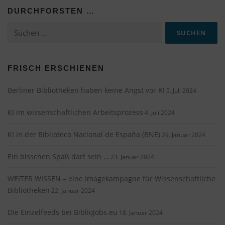
DURCHFORSTEN …
Suchen
nach:
FRISCH ERSCHIENEN
Berliner Bibliotheken haben keine Angst vor KI
5. Juli 2024
KI im wissenschaftlichen Arbeitsprozess
4. Juli 2024
KI in der Biblioteca Nacional de España (BNE)
29. Januar 2024
Ein bisschen Spaß darf sein …
23. Januar 2024
WEITER WISSEN – eine Imagekampagne für Wissenschaftliche
Bibliotheken
22. Januar 2024
Die Einzelfeeds bei BiblioJobs.eu
18. Januar 2024