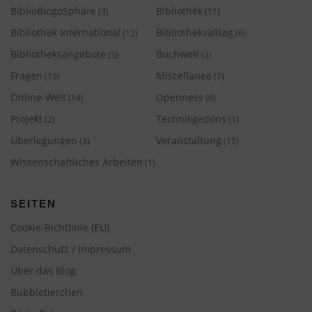
BiblioBlogoSphäre
Bibliothek
(3)
(11)
Bibliothek International
Bibliotheksalltag
(12)
(6)
Bibliotheksangebote
Buchwelt
(5)
(3)
Fragen
Miscellanea
(19)
(7)
Online-Welt
Openness
(14)
(6)
Projekt
Technikgedöns
(2)
(1)
Überlegungen
Veranstaltung
(3)
(15)
Wissenschaftliches Arbeiten
(1)
SEITEN
Cookie-Richtlinie (EU)
Datenschutz / Impressum
Über das Blog
Bubbletierchen