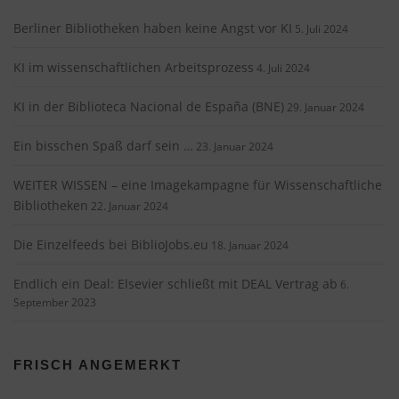
Berliner Bibliotheken haben keine Angst vor KI
5. Juli 2024
KI im wissenschaftlichen Arbeitsprozess
4. Juli 2024
KI in der Biblioteca Nacional de España (BNE)
29. Januar 2024
Ein bisschen Spaß darf sein …
23. Januar 2024
WEITER WISSEN – eine Imagekampagne für Wissenschaftliche
Bibliotheken
22. Januar 2024
Die Einzelfeeds bei BiblioJobs.eu
18. Januar 2024
Endlich ein Deal: Elsevier schließt mit DEAL Vertrag ab
6.
September 2023
FRISCH ANGEMERKT