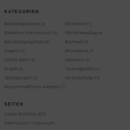
KATEGORIEN
BiblioBlogoSphäre
Bibliothek
(3)
(11)
Bibliothek International
Bibliotheksalltag
(12)
(6)
Bibliotheksangebote
Buchwelt
(5)
(3)
Fragen
Miscellanea
(19)
(7)
Online-Welt
Openness
(14)
(6)
Projekt
Technikgedöns
(2)
(1)
Überlegungen
Veranstaltung
(3)
(15)
Wissenschaftliches Arbeiten
(1)
SEITEN
Cookie-Richtlinie (EU)
Datenschutz / Impressum