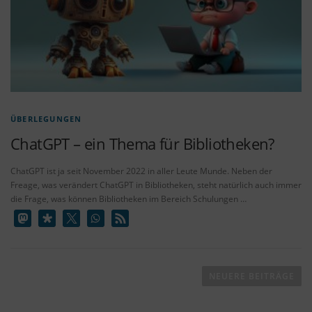
ÜBERLEGUNGEN
ChatGPT – ein Thema für Bibliotheken?
ChatGPT ist ja seit November 2022 in aller Leute Munde. Neben der
Freage, was verändert ChatGPT in Bibliotheken, steht natürlich auch immer
die Frage, was können Bibliotheken im Bereich Schulungen …
B
e
NEUERE BEITRÄGE
i
t