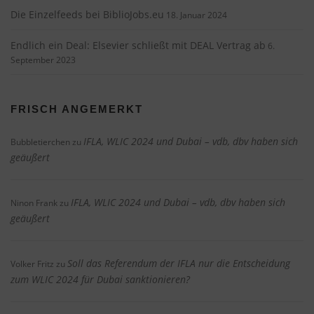
Die Einzelfeeds bei BiblioJobs.eu
18. Januar 2024
Endlich ein Deal: Elsevier schließt mit DEAL Vertrag ab
6.
September 2023
FRISCH ANGEMERKT
IFLA, WLIC 2024 und Dubai – vdb, dbv haben sich
Bubbletierchen
zu
geäußert
IFLA, WLIC 2024 und Dubai – vdb, dbv haben sich
Ninon Frank
zu
geäußert
Soll das Referendum der IFLA nur die Entscheidung
Volker Fritz
zu
zum WLIC 2024 für Dubai sanktionieren?