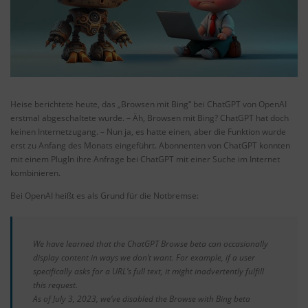
Heise berichtete heute, das „Browsen mit Bing“ bei ChatGPT von OpenAI
erstmal abgeschaltete wurde. – Äh, Browsen mit Bing? ChatGPT hat doch
keinen Internetzugang. – Nun ja, es hatte einen, aber die Funktion wurde
erst zu Anfang des Monats eingeführt. Abonnenten von ChatGPT konnten
mit einem PlugIn ihre Anfrage bei ChatGPT mit einer Suche im Internet
kombinieren.
Bei OpenAI heißt es als Grund für die Notbremse:
We have learned that the ChatGPT Browse beta can occasionally
display content in ways we don’t want. For example, if a user
specifically asks for a URL’s full text, it might inadvertently fulfill
this request.
As of July 3, 2023, we’ve disabled the Browse with Bing beta