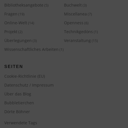
Bibliotheksangebote
Buchwelt
(5)
(3)
Fragen
Miscellanea
(19)
(7)
Online-Welt
Openness
(14)
(6)
Projekt
Technikgedöns
(2)
(1)
Überlegungen
Veranstaltung
(3)
(15)
Wissenschaftliches Arbeiten
(1)
SEITEN
Cookie-Richtlinie (EU)
Datenschutz / Impressum
Über das Blog
Bubbletierchen
Dörte Böhner
Verwendete Tags