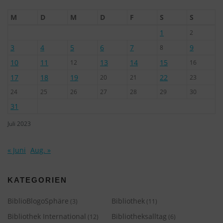
M
D
M
D
F
S
S
1
2
3
4
5
6
7
9
8
10
11
13
14
15
12
16
17
18
19
22
20
21
23
24
25
26
27
28
29
30
31
Juli 2023
« Juni
Aug. »
KATEGORIEN
BiblioBlogoSphäre
Bibliothek
(3)
(11)
Bibliothek International
Bibliotheksalltag
(12)
(6)