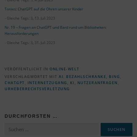
Tonies: ChatGPT auf die Ohren unserer Kinder
- Gleiche Tags: 3, 13. Juli 2023
Nr. 19 – Fragen an ChatGPT und Bard rund um Bibliotheken:
Herausforderungen
- Gleiche Tags: 3, 31. Juli 2023
VERÖFFENTLICHT IN
ONLINE-WELT
VERSCHLAGWORTET MIT
AI
,
BEZAHLSCHRANKE
,
BING
,
CHATGPT
,
INTERNETZUGANG
,
KI
,
NUTZERANFRAGEN
,
URHEBERRECHTSVERLETZUNG
DURCHFORSTEN …
Suchen
nach: