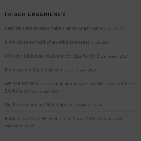
FRISCH ERSCHIENEN
Berliner Bibliotheken haben keine Angst vor KI
5. Juli 2024
KI im wissenschaftlichen Arbeitsprozess
4. Juli 2024
KI in der Biblioteca Nacional de España (BNE)
29. Januar 2024
Ein bisschen Spaß darf sein …
23. Januar 2024
WEITER WISSEN – eine Imagekampagne für Wissenschaftliche
Bibliotheken
22. Januar 2024
Die Einzelfeeds bei BiblioJobs.eu
18. Januar 2024
Endlich ein Deal: Elsevier schließt mit DEAL Vertrag ab
6.
September 2023