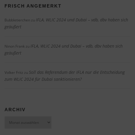
FRISCH ANGEMERKT
IFLA, WLIC 2024 und Dubai – vdb, dbv haben sich
Bubbletierchen
zu
geäußert
IFLA, WLIC 2024 und Dubai – vdb, dbv haben sich
Ninon Frank
zu
geäußert
Soll das Referendum der IFLA nur die Entscheidung
Volker Fritz
zu
zum WLIC 2024 für Dubai sanktionieren?
ARCHIV
Archiv