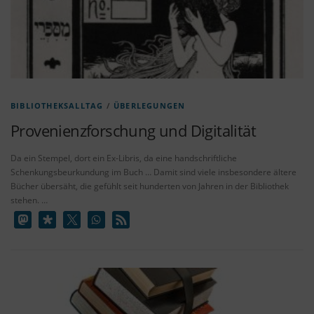
BIBLIOTHEKSALLTAG
/
ÜBERLEGUNGEN
Provenienzforschung und Digitalität
Da ein Stempel, dort ein Ex-Libris, da eine handschriftliche
Schenkungsbeurkundung im Buch … Damit sind viele insbesondere ältere
Bücher übersäht, die gefühlt seit hunderten von Jahren in der Bibliothek
stehen. …