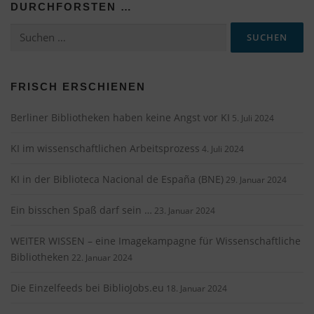
DURCHFORSTEN …
Suchen
nach:
FRISCH ERSCHIENEN
Berliner Bibliotheken haben keine Angst vor KI
5. Juli 2024
KI im wissenschaftlichen Arbeitsprozess
4. Juli 2024
KI in der Biblioteca Nacional de España (BNE)
29. Januar 2024
Ein bisschen Spaß darf sein …
23. Januar 2024
WEITER WISSEN – eine Imagekampagne für Wissenschaftliche
Bibliotheken
22. Januar 2024
Die Einzelfeeds bei BiblioJobs.eu
18. Januar 2024