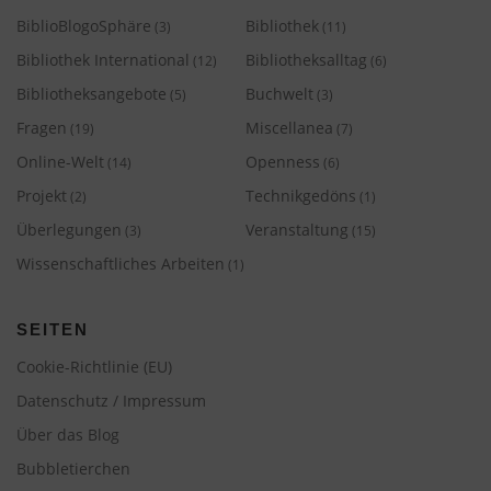
BiblioBlogoSphäre
Bibliothek
(3)
(11)
Bibliothek International
Bibliotheksalltag
(12)
(6)
Bibliotheksangebote
Buchwelt
(5)
(3)
Fragen
Miscellanea
(19)
(7)
Online-Welt
Openness
(14)
(6)
Projekt
Technikgedöns
(2)
(1)
Überlegungen
Veranstaltung
(3)
(15)
Wissenschaftliches Arbeiten
(1)
SEITEN
Cookie-Richtlinie (EU)
Datenschutz / Impressum
Über das Blog
Bubbletierchen