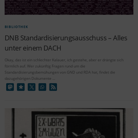
BIBLIOTHEK
DNB Standardisierungsausschuss – Alles
unter einem DACH
Okay, das ist ein schlechter Kalauer, ich gestehe, aber er drängte sich
förmlich auf. Wer zukünftig Fragen rund um die
Standardisierungsbemühungen von GND und RDA hat, findet die
dazugehörigen Dokumente …