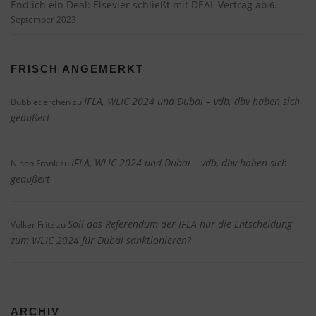
Endlich ein Deal: Elsevier schließt mit DEAL Vertrag ab
6.
September 2023
FRISCH ANGEMERKT
IFLA, WLIC 2024 und Dubai – vdb, dbv haben sich
Bubbletierchen
zu
geäußert
IFLA, WLIC 2024 und Dubai – vdb, dbv haben sich
Ninon Frank
zu
geäußert
Soll das Referendum der IFLA nur die Entscheidung
Volker Fritz
zu
zum WLIC 2024 für Dubai sanktionieren?
ARCHIV