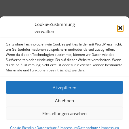
Cookie-Zustimmung
verwalten
Ganz ohne Technologien wie Cookies geht es leider mit WordPress nicht,
META
um Geräteinformationen zu speichern und/oder darauf zuzugreifen.
Wenn du diesen Technologien zustimmst, können wir Daten wie das
Anmelden
Surfverhalten oder eindeutige IDs auf dieser Website verarbeiten. Wenn
du deine Zustimmung nicht erteilst oder zurückziehst, können bestimmte
Eintrags-Feed
Merkmale und Funktionen beeinträchtigt werden.
Kommentar-Feed
WordPress.org
Akzeptieren
Ablehnen
Einstellungen ansehen
Copyright © 2026 Bibliotheksbubble
–
OnePress
Theme von
FameThemes
Cookie-Richtlinie
Datenschutz / Impressum
Datenschutz / Impressum