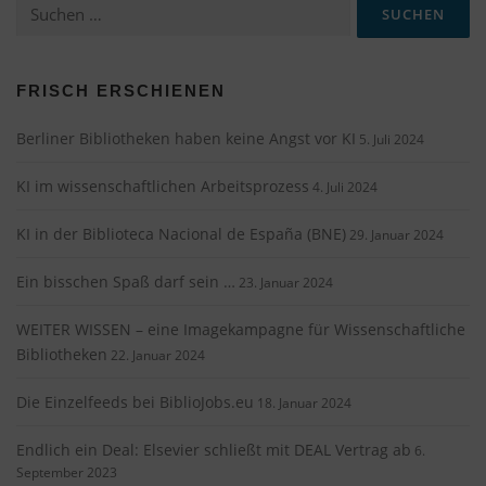
Suchen
nach:
FRISCH ERSCHIENEN
Berliner Bibliotheken haben keine Angst vor KI
5. Juli 2024
KI im wissenschaftlichen Arbeitsprozess
4. Juli 2024
KI in der Biblioteca Nacional de España (BNE)
29. Januar 2024
Ein bisschen Spaß darf sein …
23. Januar 2024
WEITER WISSEN – eine Imagekampagne für Wissenschaftliche
Bibliotheken
22. Januar 2024
Die Einzelfeeds bei BiblioJobs.eu
18. Januar 2024
Endlich ein Deal: Elsevier schließt mit DEAL Vertrag ab
6.
September 2023