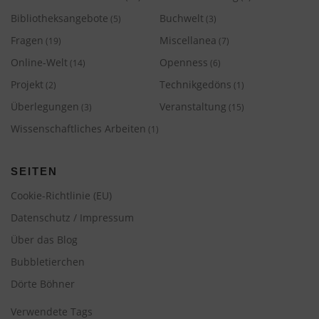
Bibliotheksangebote
Buchwelt
(5)
(3)
Fragen
Miscellanea
(19)
(7)
Online-Welt
Openness
(14)
(6)
Projekt
Technikgedöns
(2)
(1)
Überlegungen
Veranstaltung
(3)
(15)
Wissenschaftliches Arbeiten
(1)
SEITEN
Cookie-Richtlinie (EU)
Datenschutz / Impressum
Über das Blog
Bubbletierchen
Dörte Böhner
Verwendete Tags