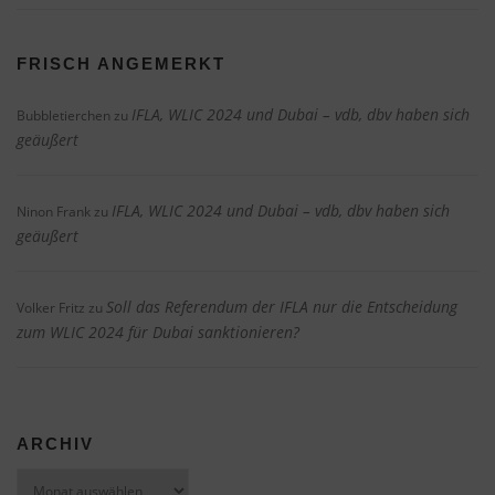
FRISCH ANGEMERKT
IFLA, WLIC 2024 und Dubai – vdb, dbv haben sich
Bubbletierchen
zu
geäußert
IFLA, WLIC 2024 und Dubai – vdb, dbv haben sich
Ninon Frank
zu
geäußert
Soll das Referendum der IFLA nur die Entscheidung
Volker Fritz
zu
zum WLIC 2024 für Dubai sanktionieren?
ARCHIV
Archiv